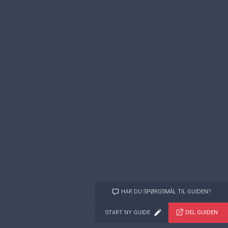
HAR DU SPØRGSMÅL TIL GUIDEN?
START NY GUIDE
DEL GUIDEN